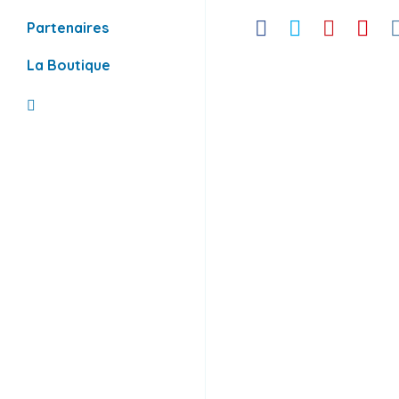
Partenaires
Facebook
Twitter
Pinterest
Youtube
Ins
La Boutique