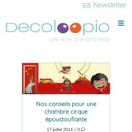
Newsletter
Me
Nos conseils pour une
chambre cirque
époustouflante
17 juillet 2014
|
0