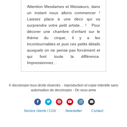
Attention Mesdames et Messieurs, dans
un instant nous allons commencer !
Laissez place à une déco qui va
surprendre votre petit artiste… ! Pour
décorer une chambre d’enfant sur le
thème du cirque, il y a les
incontournables et puis ces petits détails
auxquels on ne pense pas forcément et
qui font toute la différence.
Impressionnez…
© decoloopio tous droits réservés. - reproduction et copie interdite sans
autorisation de decoloopio - On vous aime
Facebook
Twitter
Pinterest
Youtube
Instagram
Email
Service clients / CGV
Newsletter
Contact