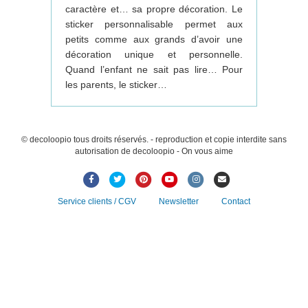
caractère et… sa propre décoration. Le
sticker personnalisable permet aux
petits comme aux grands d’avoir une
décoration unique et personnelle.
Quand l’enfant ne sait pas lire… Pour
les parents, le sticker…
© decoloopio tous droits réservés. - reproduction et copie interdite sans
autorisation de decoloopio - On vous aime
Facebook
Twitter
Pinterest
Youtube
Instagram
Email
Service clients / CGV
Newsletter
Contact