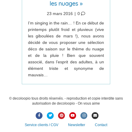
les nuages »
23 mars 2016
|
0
I’m singing in the rain… ! En ce début de
printemps plutôt froid et pluvieux (vive
les giboulées de mars !), nous avons
décidé de vous proposer une sélection
déco de saison sur le thème du nuage
et de la pluie ! Bien que souvent
associé, dans l’esprit des adultes, à un
élément triste et synonyme de
mauvais…
© decoloopio tous droits réservés. - reproduction et copie interdite sans
autorisation de decoloopio - On vous aime
Facebook
Twitter
Pinterest
Youtube
Instagram
Email
Service clients / CGV
Newsletter
Contact