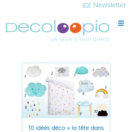
Newsletter
Me
10 idées déco « la tête dans