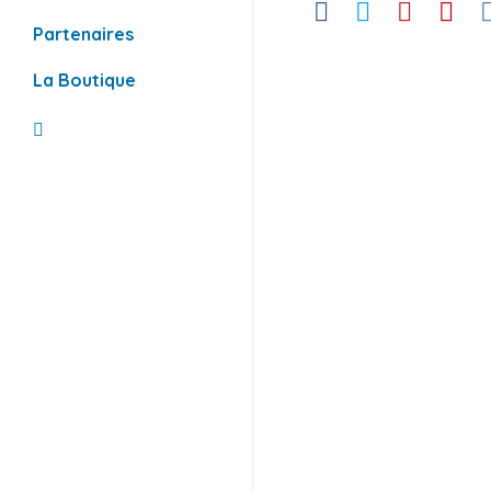
Facebook
Twitter
Pinterest
Youtube
Ins
Partenaires
La Boutique