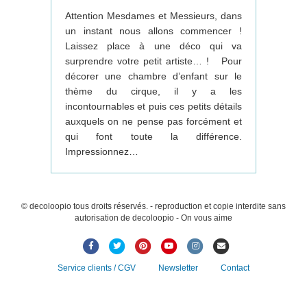
Attention Mesdames et Messieurs, dans
un instant nous allons commencer !
Laissez place à une déco qui va
surprendre votre petit artiste… ! Pour
décorer une chambre d’enfant sur le
thème du cirque, il y a les
incontournables et puis ces petits détails
auxquels on ne pense pas forcément et
qui font toute la différence.
Impressionnez…
© decoloopio tous droits réservés. - reproduction et copie interdite sans
autorisation de decoloopio - On vous aime
Facebook
Twitter
Pinterest
Youtube
Instagram
Email
Service clients / CGV
Newsletter
Contact