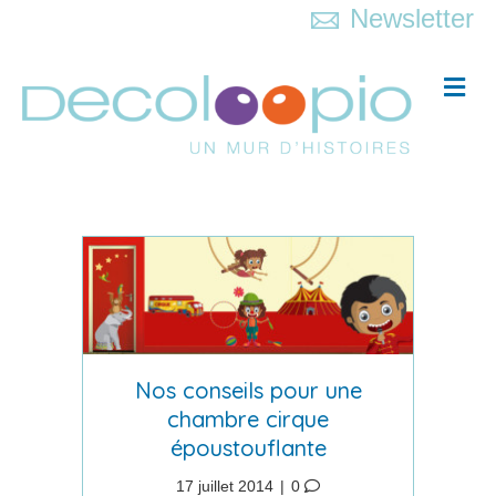
Newsletter
Me
Nos conseils pour une
chambre cirque
époustouflante
17 juillet 2014
|
0