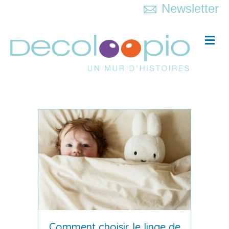
Newsletter
Me
Comment choisir le linge de