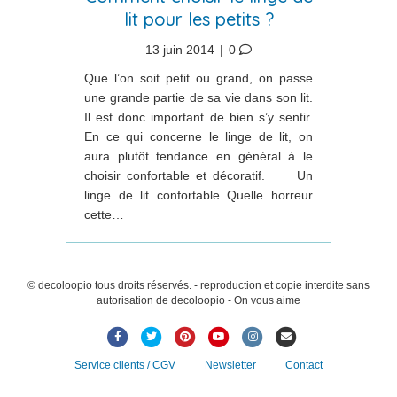
lit pour les petits ?
13 juin 2014
|
0
Que l’on soit petit ou grand, on passe
une grande partie de sa vie dans son lit.
Il est donc important de bien s’y sentir.
En ce qui concerne le linge de lit, on
aura plutôt tendance en général à le
choisir confortable et décoratif. Un
linge de lit confortable Quelle horreur
cette…
© decoloopio tous droits réservés. - reproduction et copie interdite sans
autorisation de decoloopio - On vous aime
Facebook
Twitter
Pinterest
Youtube
Instagram
Email
Service clients / CGV
Newsletter
Contact