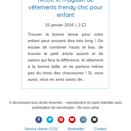
vêtements trendy chic pour
enfant
15 janvier 2016
|
2
Trouver la bonne tenue pour votre
enfant peut souvent être très long ! On
essaie de combiner hauts et bas, de
trouver le petit article assorti et de
saison qui fera la différence, le vêtement
à la bonne taille, et ne parlons même
pas du choix des chaussures ! Si, vous
aussi, vous en avez assez de…
© decoloopio tous droits réservés. - reproduction et copie interdite sans
autorisation de decoloopio - On vous aime
Facebook
Twitter
Pinterest
Youtube
Instagram
Email
Service clients / CGV
Newsletter
Contact