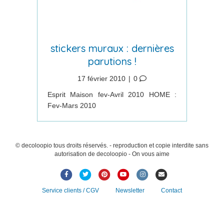
stickers muraux : dernières
parutions !
17 février 2010
|
0
Esprit Maison fev-Avril 2010 HOME :
Fev-Mars 2010
© decoloopio tous droits réservés. - reproduction et copie interdite sans
autorisation de decoloopio - On vous aime
Facebook
Twitter
Pinterest
Youtube
Instagram
Email
Service clients / CGV
Newsletter
Contact