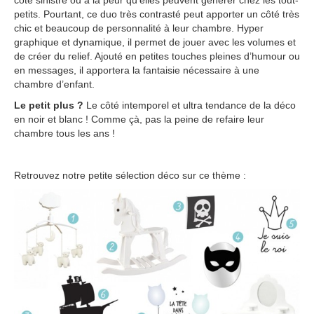
côté sinistre ou à la peur qu’elles peuvent générer chez les tout-
petits. Pourtant, ce duo très contrasté peut apporter un côté très
chic et beaucoup de personnalité à leur chambre. Hyper
graphique et dynamique, il permet de jouer avec les volumes et
de créer du relief. Ajouté en petites touches pleines d’humour ou
en messages, il apportera la fantaisie nécessaire à une
chambre d’enfant.
Le petit plus ?
Le côté intemporel et ultra tendance de la déco
en noir et blanc ! Comme çà, pas la peine de refaire leur
chambre tous les ans !
Retrouvez notre petite sélection déco sur ce thème :