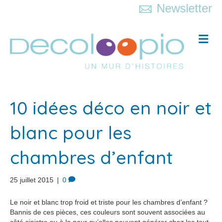
Newsletter
M
e
n
u
10 idées déco en noir et
blanc pour les
chambres d’enfant
25 juillet 2015
|
0
Le noir et blanc trop froid et triste pour les chambres d’enfant ?
Bannis de ces pièces, ces couleurs sont souvent associées au