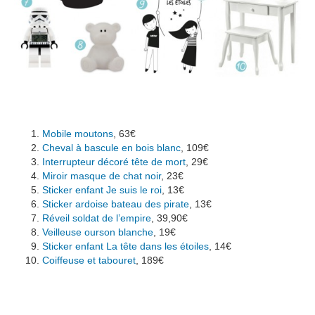
Mobile moutons
, 63€
Cheval à bascule en bois blanc
, 109€
Interrupteur décoré tête de mort
, 29€
Miroir masque de chat noir
, 23€
Sticker enfant Je suis le roi
, 13€
Sticker ardoise bateau des pirate
, 13€
Réveil soldat de l’empire
, 39,90€
Veilleuse ourson blanche
, 19€
Sticker enfant La tête dans les étoiles
, 14€
Coiffeuse et tabouret
, 189€