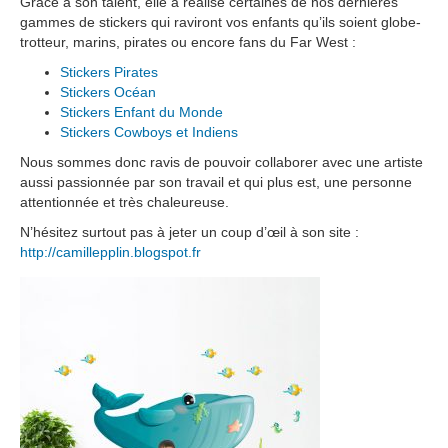
Grâce à son talent, elle a réalisé certaines de nos dernières
gammes de stickers qui raviront vos enfants qu’ils soient globe-
trotteur, marins, pirates ou encore fans du Far West :
Stickers Pirates
Stickers Océan
Stickers Enfant du Monde
Stickers Cowboys et Indiens
Nous sommes donc ravis de pouvoir collaborer avec une artiste
aussi passionnée par son travail et qui plus est, une personne
attentionnée et très chaleureuse.
N’hésitez surtout pas à jeter un coup d’œil à son site :
http://camillepplin.blogspot.fr