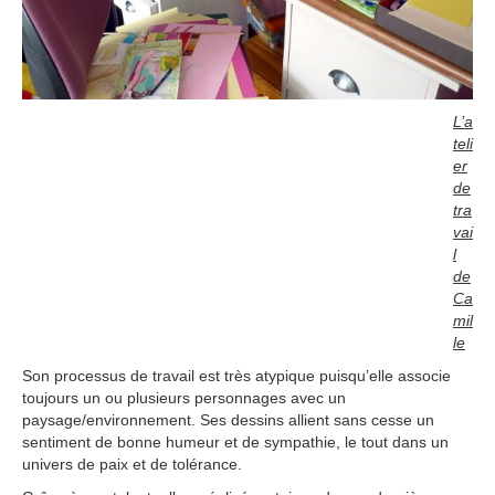
L’a
teli
er
de
tra
vai
l
de
Ca
mil
le
Son processus de travail est très atypique puisqu’elle associe
toujours un ou plusieurs personnages avec un
paysage/environnement. Ses dessins allient sans cesse un
sentiment de bonne humeur et de sympathie, le tout dans un
univers de paix et de tolérance.